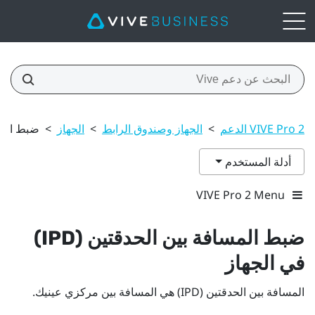
VIVE Pro 2 الدعم
>
الجهاز وصندوق الرابط
>
الجهاز
>
ضبط المسافة 
أدلة المستخدم
VIVE Pro 2 Menu
ضبط المسافة بين الحدقتين (IPD)
في الجهاز
المسافة بين الحدقتين (IPD) هي المسافة بين مركزي عينيك.