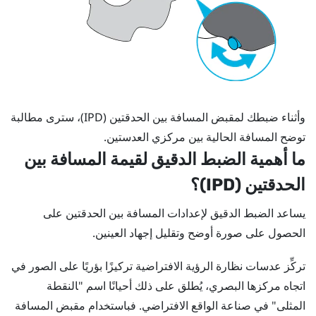
وأثناء ضبطك لمقبض المسافة بين الحدقتين (IPD)، سترى مطالبة
توضح المسافة الحالية بين مركزي العدستين.
ما أهمية الضبط الدقيق لقيمة المسافة بين
الحدقتين (IPD)؟
يساعد الضبط الدقيق لإعدادات المسافة بين الحدقتين على
الحصول على صورة أوضح وتقليل إجهاد العينين.
تركِّز عدسات نظارة الرؤية الافتراضية تركيزًا بؤريًا على الصور في
اتجاه مركزها البصري، يُطلق على ذلك أحيانًا اسم "‍النقطة
المثلى"‍ في صناعة الواقع الافتراضي. فباستخدام مقبض المسافة