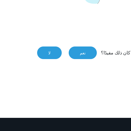
ان ذلك مفيدًا؟
نعم
لا