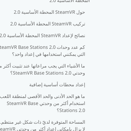
المحطة الأساسية 2.0
حول SteamVR المحطة الأساسية 2.0
تركيب SteamVR المحطة الأساسية 2.0
نصائح لإعداد SteamVR المحطة الأساسية 2.0
كم عدد وحدات teamVR Base Stations 2.0
التي يمكنني استخدامها في إعداد واحد؟
ما الأشياء التي يجب مراعاتها عند تثبيت أكثر 
وحدتي SteamVR Base Stations 2.0؟
إعداد محطات أساسية إضافية
ما هو الحد الأدنى والحد الأقصى لمنطقة اللعب
استخدام أكثر من وحدتي SteamVR Base
Stations 2.0؟
المساحة المتوفرة لديّ ذات شكل غير منتظم.
لا يزال بإمكاني إعداد أكثر من وحدت