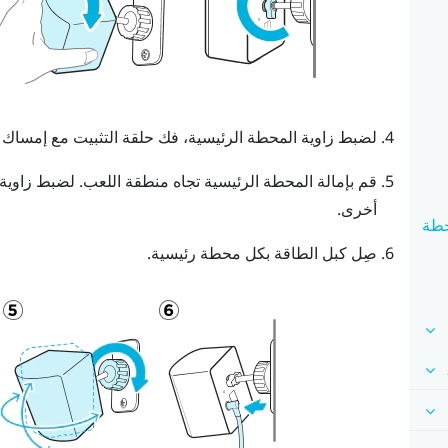
لضبط زاوية المحطة الرئيسية، فك حلقة التثبيت مع إمساك ا
قم بإمالة المحطة الرئيسية تجاه منطقة اللعب. لضبط زاوية 
أخرى.
ركيب SteamVR المحطة
صِل كبل الطاقة بكل محطة رئيسية.