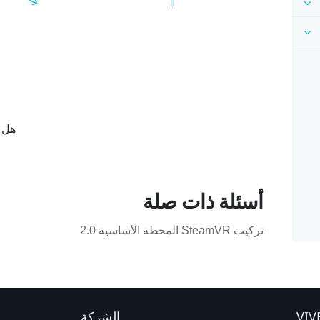
هل ك
أسئلة ذات صلة
تركيب SteamVR المحطة الأساسية 2.0
الشركة