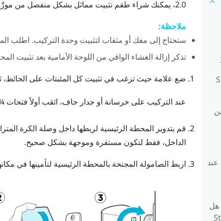
2.0
، يمكنك شراء طقم تثبيت مماثل بشكل منفصل من مورِّ
ملاحظة:
ستحتاج إلى مفك أو مثقاب لتثبيت وحدة التركيب. اطلب الم
تذكر إزالة الغشاء الواقي من اللوحة الأمامية بعد تثبيت الم
ضع علامة حيث ترغب في تثبيت كل المثبتات على الحائط، ثم
S
عند التركيب على خرسانة أو جدار جاف، اثقب أولاً فتحات ¼
من
قم بتدوير المحطة الرئيسية لربطها داخل وصلة الكرة المترا
الداخل، فقط لتكون مستقرة وموجهة بشكل صحيح.
 عند
اربط الصامولة المجنحة بالمحطة الرئيسية لتأمينها في مكانها
 هل
ي SteamVR