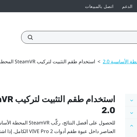
الدعم
اتصل بالمبيعات
ة الأساسية 2.0
>
استخدام طقم التثبيت لتركيب SteamVR المحطة الأساسية 2.0
استخدام طقم التثبيت لتركيب
mVR
2.0
للحصول على أفضل النتائج، ركِّب
SteamVR
المحطة الأساسية
العناصر داخل عبوة طقم أدوات
VIVE Pro 2
الكامل. إذا اش