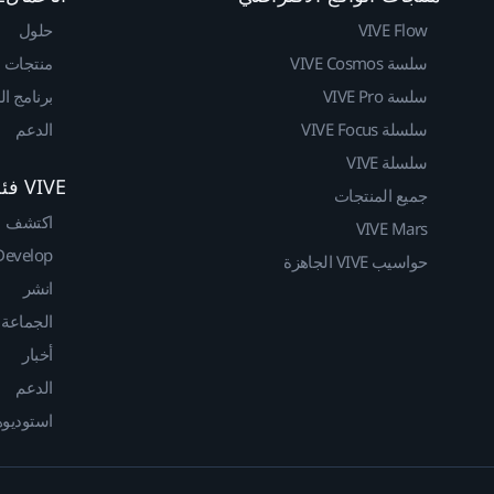
VIVE Flow
حلول
سلسة VIVE Cosmos
منتجات
سلسة VIVE Pro
برنامج ا
سلسلة VIVE Focus
الدعم
سلسلة VIVE
VIVE فئة المطوريين
جميع المنتجات
اكتشف
VIVE Mars
Develop
حواسيب VIVE الجاهزة
انشر
الجماعة
أخبار
الدعم
استوديوهات