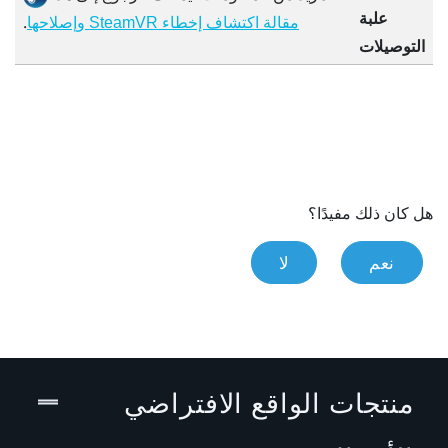
علبة
.
مقالة اكتشاف إخطاء SteamVR وإصلاحها
التوصيلات
هل كان ذلك مفيدًا؟
نعم
لا
منتجات الواقع الافتراضي