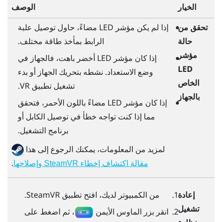
الخيار
الوصف
تحقق من
إذا لم يكن مؤشر LED مضاءً، حاول توصيل علبة
حالة
الرابط بمأخذ طاقة مختلف.
مؤشر
إذا كان مؤشر LED أخضر باهت، فالجهاز في
LED
وضع الاستعداد. نشطه بتحريك الجهاز أو بدء
الخاص
تشغيل تطبيق VR.
بالجهاز
إذا كان مؤشر LED مضاءً باللون الأحمر، فتحقق
مما إذا كنت تواجه خطأ في توصيل الكابل أو
برنامج التشغيل.
لمزيد من المعلومات، يمكنك الرجوع إلى هذا
.
مقالة اكتشاف إخطاء SteamVR وإصلاحها
إعادة
من الكمبيوتر لديك، افتح تطبيق
SteamVR
.
تشغيل
انقر بزر الماوس الأيمن
، ثم اضغط على