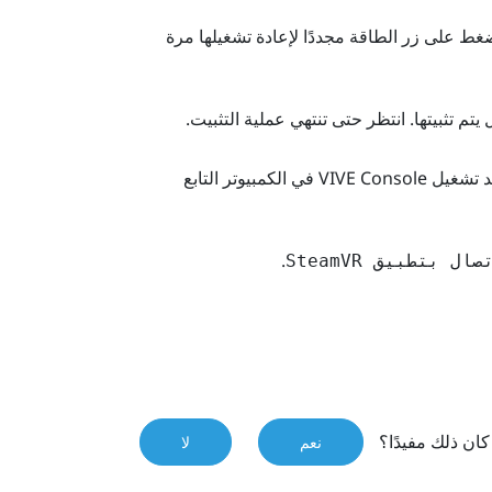
ط على زر الطاقة مجددًا لإعادة تشغيلها مرة
تم تثبيتها. انتظر حتى تنتهي عملية التثبيت.
د تشغيل
VIVE Console
في الكمبيوتر التابع
.
ال بتطبيق SteamVR
ان ذلك مفيدًا؟
نعم
لا