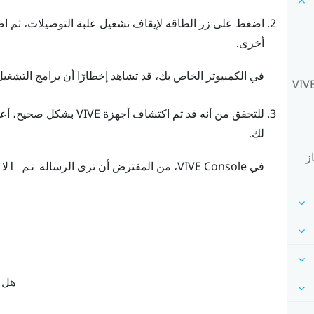
اضغط على زر الطاقة لإيقاف تشغيل علبة التوصيلات، ثم اضغ
أخرى.
في الكمبيوتر الخاص بك، قد تشاهد إخطارًا أن برامج التشغيل ي
تر محمول مع VIVE Pro
للتحقق من أنه قد تم اكتشاف أجهزة
VIVE
بشكل صحيح، أع
لك.
ز
في
VIVE Console
، من المفترض أن ترى الرسالة
تم الاتص
هل ك