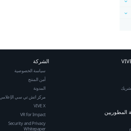
الشركة
سياسة الخصوصية
أمن المنتج
لشريك
المدونة
مركز اتش تي سي الإعلامي
VIVE X
VR for Impact
Security and Privacy
Whitepaper