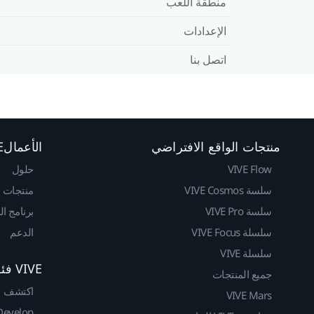
منطقة اللعب
الإعدادات
اتصل بنا
منتجات الواقع الافتراضي
الأعمالVIVE
VIVE Flow
حلول
سلسة VIVE Cosmos
منتجات
سلسة VIVE Pro
برنامج ا
سلسلة VIVE Focus
الدعم
سلسلة VIVE
VIVE فئة المطوريين
جميع المنتجات
اكتشف
VIVE Mars
Develop