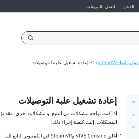
الدعم
اتصل بالمبيعات
 رابط VIVE ‏(2.0)
>
إعادة تشغيل علبة التوصيلات
إعادة تشغيل علبة التوصيلات
إذا كنت تواجه مشكلات في التتبع أو مشكلات أخرى، فقد تؤ
المشكلات. إليك كيفية إجراء ذلك:
أغلق
VIVE Console
و
SteamVR
في الكمبيوتر التابع لك.