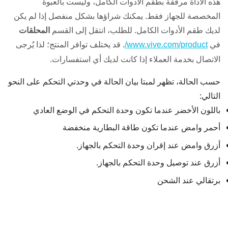
هذه الأداة مرفقة بطقم الأدوات الكامل، وليست بالعبوة
المخصصة للجهاز فقط. يمكنك شراؤها بشكل منفصل إذا لم يكن
لديك طقم الأدوات الكامل. للطلب، انتقل إلى القسم
المحلقات
في
. قد يختلف توافر المنتج؛ لذا يُرجى
www.vive.com/product/
الاتصال بخدمة العملاء إذا كانت لديك أي استفسارات.
حسب الحالة، تظهر لمبتا بيان الحالة في وحدتي التحكم على النحو
التالي:
باللون الأخضر عندما تكون وحدة التحكم في الوضع العادي
أحمر وامض عندما تكون طاقة البطارية منخفضة
أزرق وامض عند إقران وحدة التحكم بالجهاز.
أزرق عند توصيل وحدة التحكم بالجهاز.
برتقالي عند الشحن