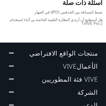
أسئلة ذات صلة
ضبط المسافة بين الحدقتين (IPD) في الجهاز
هل أستطيع أن أرتدي النظارة الطبية الخاصة بي أثناء استخدام
VIVE Pro 2؟
منتجات الواقع الافتراضي
الأعمالVIVE
VIVE فئة المطوريين
الشركة
الدعم