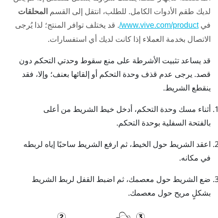
لديك طقم الأدوات الكامل. للطلب، انتقل إلى القسم
المحلقات
في
. قد يختلف توافر المنتج؛ لذا يُرجى
www.vive.com/product/
الاتصال بخدمة العملاء إذا كانت لديك أي استفسارات.
قد يساعد تثبيت الأشرطة على منع سقوط وحدتي التحكم دون
قصد. يرجى عدم قذف وحدة التحكم أو إلقائها بعنف؛ وإلا، فقد
ينقطع الشريط.
أثناء مسك وحدة التحكم، أدخل خيط الشريط من أعلى
بالفتحة السفلية بوحدة التحكم.
اعقد الشريط حول الخيط، ثم ارفع الشريط ساحبًا إياه لربطه
في مكانه.
ضع الشريط حول معصمك، ثم اضبط القفل لربط الشريط
بشكلٍ مريح حول معصمك.