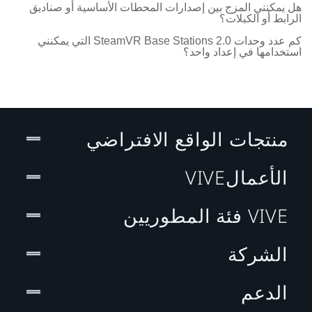
هل يمكنني المزج بين إصدارات المحطات الأساسية أو صناديق
الرابط أو الكبلات؟
كم عدد وحدات SteamVR Base Stations 2.0 التي يمكنني
استخدامها في إعداد واحد؟
منتجات الواقع الافتراضي
الأعمالVIVE
VIVE فئة المطوريين
الشركة
الدعم