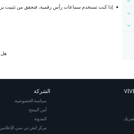
إذا كنت تستخدم سماعات رأس رقمية، فتحقق من تثبيت برن
هل ك
الشركة
سياسة الخصوصية
أمن المنتج
لشريك
المدونة
مركز اتش تي سي الإعلامي