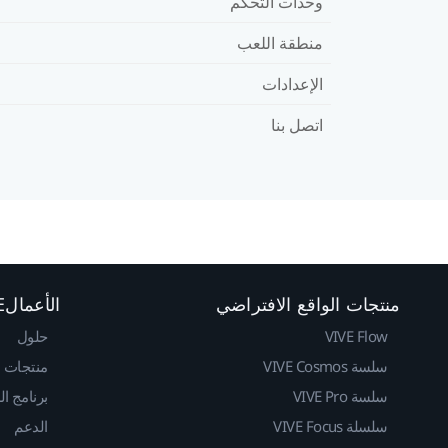
وحدات التحكم
منطقة اللعب
الإعدادات
اتصل بنا
منتجات الواقع الافتراضي
الأعمالVIVE
VIVE Flow
حلول
سلسة VIVE Cosmos
منتجات
سلسة VIVE Pro
برنامج ا
سلسلة VIVE Focus
الدعم