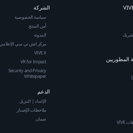
الشركة
سياسة الخصوصية
أمن المنتج
لشريك
المدونة
مركز اتش تي سي الإعلامي
VIVE X
VR for Impact
Security and Privacy
Whitepaper
الدعم
الإعداد | التنزيل
ملاحظات الإصدار
ضمان
 VIVE