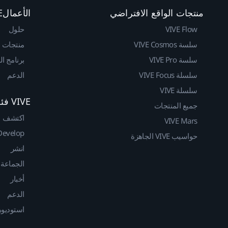
منتجات الواقع الافتراضي
الأعمالVIVE
VIVE Flow
حلول
سلسة VIVE Cosmos
منتجات
سلسة VIVE Pro
برنامج ا
سلسلة VIVE Focus
الدعم
سلسلة VIVE
VIVE فئة المطوريين
جميع المنتجات
اكتشف
VIVE Mars
Develop
حواسيب VIVE الجاهزة
انشر
الجماعة
أخبار
الدعم
استوديوهات