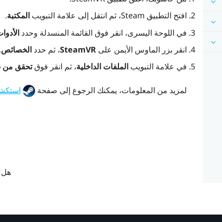
افتح التطبيق
Steam
، ثم انتقل إلى علامة التبويب
المكتبة
.
في اللوحة اليسرى، انقر فوق القائمة المنسدلة وحدد
الأدوا
انقر بزر الماوس الأيمن على
SteamVR
، ثم حدد
الخصائص
.
في علامة التبويب
الملفات الداخلية
، ثم انقر فوق
تحقق من س
لمزيد من المعلومات، يمكنك الرجوع إلى صفحة
استكشاف م
هل ك