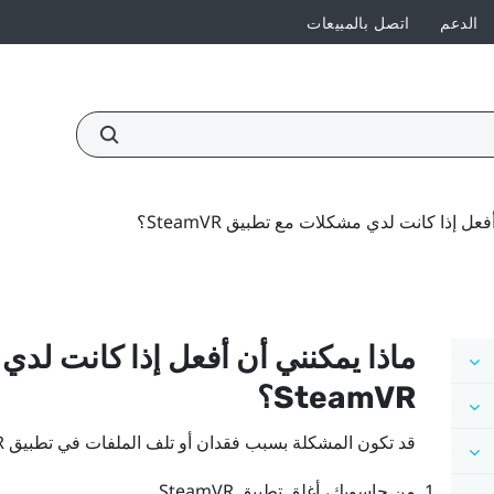
الدعم
اتصل بالمبيعات
عل إذا كانت لدي مشكلات مع تطبيق SteamVR؟
ماذا يمكنني أن أفعل إذا كانت لد
SteamVR
؟
قد تكون المشكلة بسبب فقدان أو تلف الملفات في تطبيق
R
من حاسوبك، أغلق تطبيق
SteamVR
.