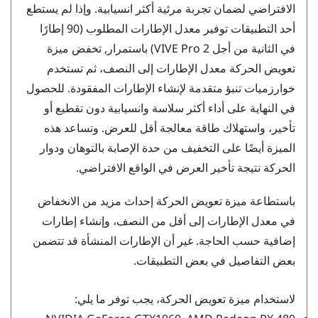
الافتراضي لضمان تجربة مرئية أكثر انسيابية. وإذا لم يستطع
أحد التطبيقات توفير معدل الإطارات المطلوب (90 إطارًا
في الثانية من أجل
VIVE Pro 2
) باستمرار, تخفض ميزة
تعويض الحركة معدل الإطارات إلى النصف، ثم تستخدم
خوارزميات تنبؤ متقدمة لإنشاء الإطارات المفقودة. للحصول
في النهاية على أداء أكثر سلاسة وانسيابية دون تقطيع أو
تأخير، واستهلاك طاقة معالجة أقل للعرض. وتساعد هذه
الميزة أيضًا على التخفيف من حدة الإصابة بالتوهان ودوار
الحركة نتيجة تأخير العرض في الواقع الافتراضي.
باستطاعة ميزة تعويض الحركة إحداث مزيد من الانخفاض
في معدل الإطارات إلى أقل من النصف، وإنشاء إطارات
إضافية حسب الحاجة. غير أن الإطارات المنشأة قد تتضمن
بعض التفاصيل في بعض التطبيقات.
لاستخدام ميزة تعويض الحركة، يجب توفر ما يلي: