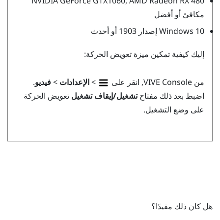
NVIDIA
GeForce
GTX1060,
AMD Radeon
RX 480
مكافئ أو أفضل
10 إصدار 1903 أو أحدث
Windows
إليك كيفية تمكين ميزة تعويض الحركة:
من
VIVE Console
, انقر على
>
الإعدادات
>
فيديو
.
اضبط بعد ذلك مفتاح
تشغيل/إيقاف تشغيل
تعويض الحركة
على وضع التشغيل.
هل كان ذلك مفيدًا؟