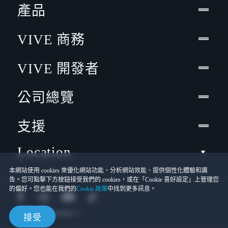
產品
VIVE 商務
VIVE 開發者
公司總覽
支援
Location
本網站使用 cookies 來優化網站功能、分析網站效能、提供個性化體驗和廣
告。您可點擊下方按鈕接受我們的 cookies，或在「Cookie 喜好設定」上管理您
的偏好。您也能在我們的
Cookie 政策
中找到更多訊息。
接受