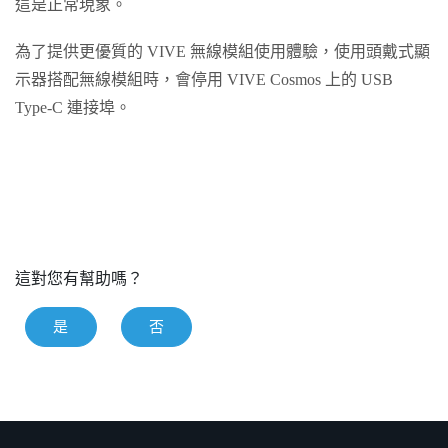
這是正常現象。
為了提供更優質的
VIVE 無線模組
使用體驗，使用頭戴式顯
示器搭配無線模組時，會停用
VIVE Cosmos
上的
USB
Type-C
連接埠。
這對您有幫助嗎？
是
否