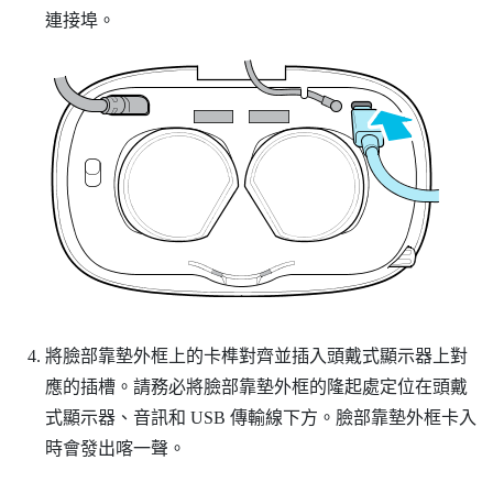
連接埠。
將臉部靠墊外框上的卡榫對齊並插入頭戴式顯示器上對
應的插槽。請務必將臉部靠墊外框的隆起處定位在頭戴
式顯示器、音訊和 USB 傳輸線下方。臉部靠墊外框卡入
時會發出喀一聲。