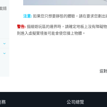
下載錯
注意:
如果您只想要靜態的體驗，請在要求您劃出
警告:
描繪遊玩區的邊界時，請確定地板上沒有障礙物。
則進入虛擬實境後可能會使您撞上物體。
這
 商務
公司總覽