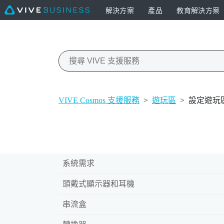
解決方案
產品
教育解決方案
VIVE Cosmos 支援服務
>
遊玩區
>
設定遊玩
系統需求
頭戴式顯示器和耳機
串流盒