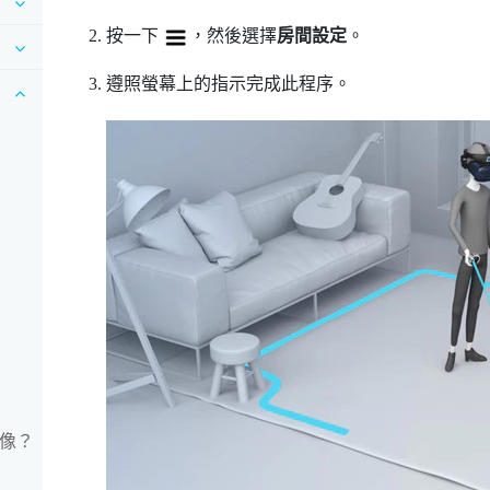
按一下
，然後選擇
房間設定
。
遵照螢幕上的指示完成此程序。
影像？