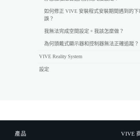
如何修正 VIVE 安裝程式安裝期間遇到的
誤？
我無法完成空間設定。我該怎麼做？
為何頭戴式顯示器和控制器無法正確追蹤？
VIVE Reality System
設定
產品
VIVE