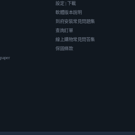
設定 | 下載
軟體版本說明
到府安裝常見問題集
查詢訂單
線上購物常見問答集
保固條款
epaper