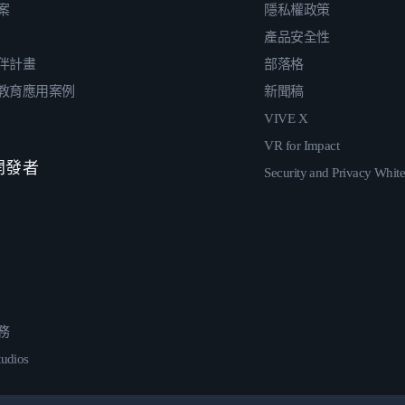
案
隱私權政策
產品安全性
伴計畫
部落格
教育應用案例
新聞稿
VIVE X
VR for Impact
 開發者
Security and Privacy Whit
務
udios