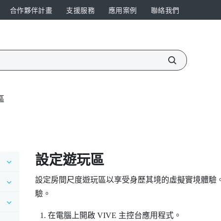
合作夥伴計畫
支援服務
應用案例
聯絡我們
區
設定遊玩區
設定房間尺度遊玩區以享受身歷其境的虛擬實境體驗
驗。
在電腦上開啟
VIVE 主控台
應用程式。