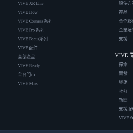
VIVE XR Elite
解決方
VIVE Flow
產品
VIVE Cosmos 系列
合作夥
VIVE Pro 系列
企業及
VIVE Focus系列
支援
VIVE 配件
VIVE
全部產品
探索
VIVE Ready
開發
全台門市
經銷
VIVE Mars
社群
新聞
支援服
VIVE St