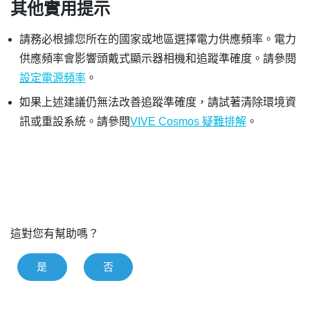
其他實用提示
請務必根據您所在的國家或地區選擇電力供應頻率。電力
供應頻率會影響頭戴式顯示器相機和追蹤準確度。請參閱
設定電源頻率
。
如果上述建議仍無法改善追蹤準確度，請試著清除環境資
訊或重設系統。請參閱
VIVE Cosmos 疑難排解
。
這對您有幫助嗎？
是
否