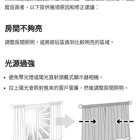
蹤這兩者，以下提供幾項原因和修正建議：
房間不夠亮
調整房間照明，或將遊玩區換到比較明亮的區域。
光源過強
避免聚光燈或陽光直射頭戴式顯示器相機。
拉上陽光會照射進來的窗戶窗簾，然後調整房間照明。