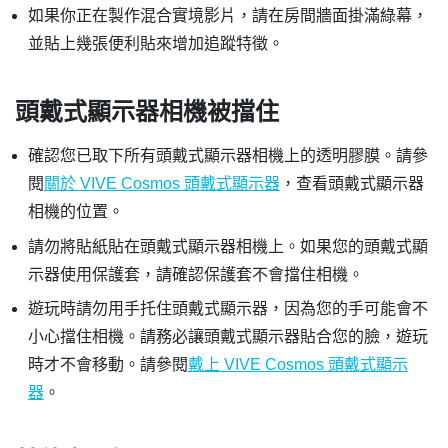
如果你正在製作混合實境影片，請在房間牆面掛滿綠幕，
並貼上幾張便利貼來增加追蹤特徵。
頭戴式顯示器相機被擋住
確認您已取下所有頭戴式顯示器相機上的透明膠膜。請參
閱
關於 VIVE Cosmos 頭戴式顯示器
，查看頭戴式顯示器
相機的位置。
請勿將貼紙貼在頭戴式顯示器相機上。如果您的頭戴式顯
示器使用保護套，請確認保護套不會擋住相機。
遊玩時請勿用手托住頭戴式顯示器，因為您的手可能會不
小心擋住相機。請務必讓頭戴式顯示器貼合您的臉，遊玩
時才不會移動。請參閱
戴上 VIVE Cosmos 頭戴式顯示
器
。