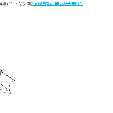
詳細資訊，請參閱
將頭戴式顯示器束線帶裝回至