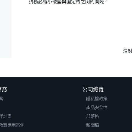
請務必縮小襯墊與固定帶之間的間隙。
這
 商務
公司總覽
案
隱私權政策
產品安全性
伴計畫
部落格
教育應用案例
新聞稿