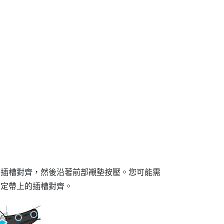
的插槽對齊，然後沿著前部襯墊按壓。您可能需
固定帶上的插槽對齊。