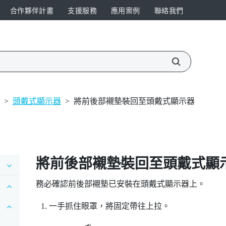
合作夥伴計畫
支援服務
應用案例
聯絡我們
>
頭戴式顯示器
>
將前後部襯墊裝回至頭戴式顯示器
將前後部襯墊裝回至頭戴式顯
務必確認前後部襯墊已安裝在頭戴式顯示器上。
一手抓住眼罩，將固定帶往上拉。