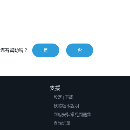
是
否
對您有幫助嗎？
支援
設定 | 下載
軟體版本說明
到府安裝常見問題集
查詢訂單