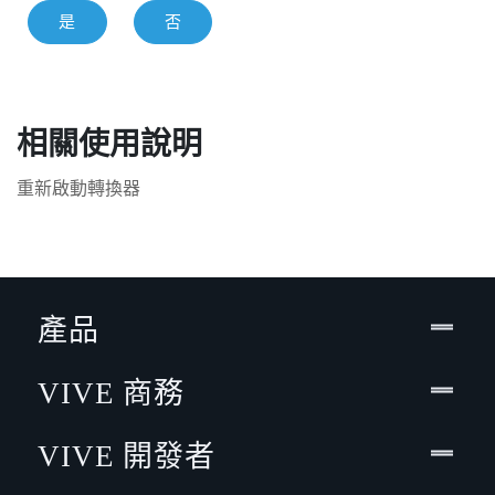
是
否
相關使用說明
重新啟動轉換器
產品
VIVE 商務
VIVE 開發者