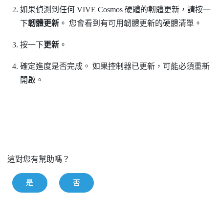
如果偵測到任何
VIVE Cosmos
硬體的韌體更新，請按一
下
韌體更新
。
您會看到有可用韌體更新的硬體清單。
按一下
更新
。
確定進度是否完成。
如果控制器已更新，可能必須重新
開啟。
這對您有幫助嗎？
是
否