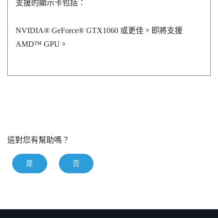
支援的顯示卡包括：
NVIDIA®
GeForce®
GTX1060 或更佳。即將支援
AMD™
GPU。
這對您有幫助嗎？
是
否