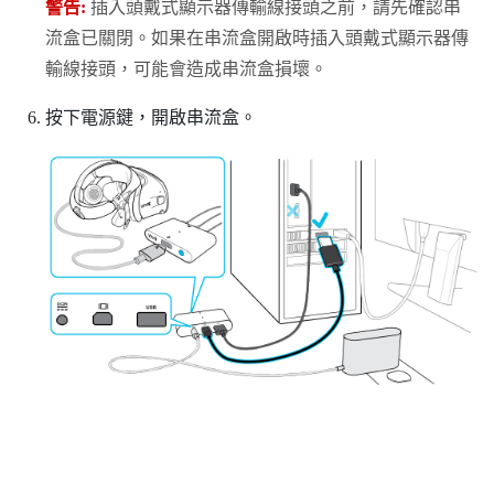
警告:
插入頭戴式顯示器傳輸線接頭之前，請先確認串
流盒已關閉。如果在串流盒開啟時插入頭戴式顯示器傳
輸線接頭，可能會造成串流盒損壞。
按下電源鍵，開啟串流盒。