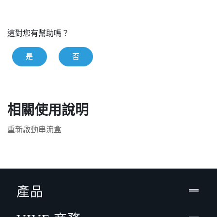
這對您有幫助嗎？
是
否
相關使用說明
重新啟動串流盒
產品