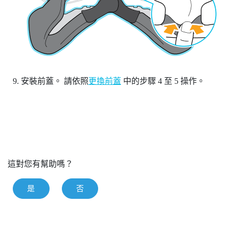
安裝前蓋。
請依照
更換前蓋
中的步驟 4 至 5 操作。
這對您有幫助嗎？
是
否