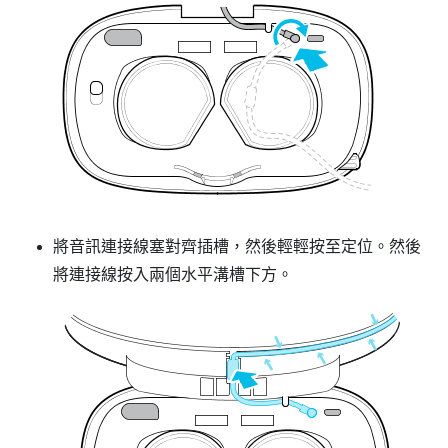
將音訊連接線塞對齊插槽，然後輕輕按至定位。然後
將連接線按入兩個水平溝槽下方。