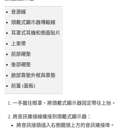
音源線
頭戴式顯示器傳輸線
耳罩式耳機和側面貼片
上束帶
前部襯墊
後部襯墊
臉部靠墊外框與靠墊
前蓋 (面板)
一手握住眼罩，將頭戴式顯示器固定帶往上抬。
將音訊連接線連接到頭戴式顯示器：
將音訊接頭插入右側鏡頭上方的音訊連接埠。