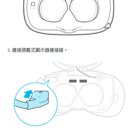
連接頭戴式顯示器連接線。