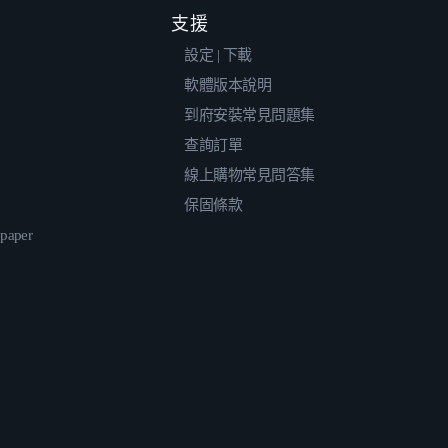
支援
設定 | 下載
軟體版本說明
到府安裝常見問題集
查詢訂單
線上購物常見問答集
保固條款
epaper