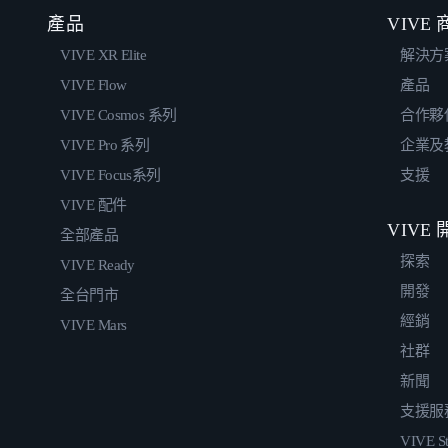
產品
VIVE
VIVE XR Elite
解決方
VIVE Flow
產品
VIVE Cosmos 系列
合作夥
VIVE Pro 系列
企業及
VIVE Focus系列
支援
VIVE 配件
VIVE
全部產品
探索
VIVE Ready
開發
全台門市
經銷
VIVE Mars
社群
新聞
支援服
VIVE St