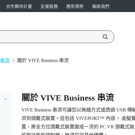
合作夥伴計畫
支援服務
應用案例
聯絡我們
s 串流
>
關於 VIVE Business 串流
關於
VIVE Business 串流
VIVE Business 串流
可讓您以無線方式或透過 USB 
流到頭戴式裝置。這包括
VIVEPORT™
內容。 虛擬
置，將全方位頭戴式裝置變成一流的 PC VR 頭戴