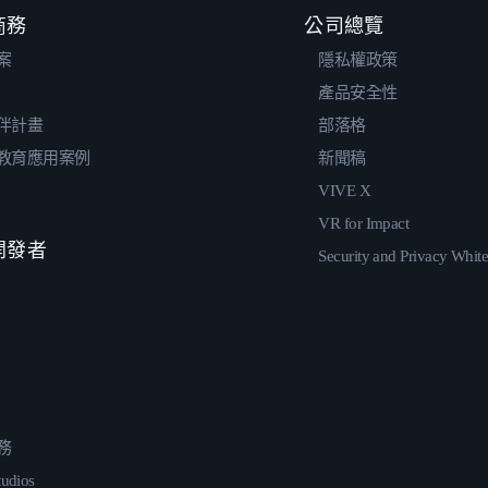
 商務
公司總覽
案
隱私權政策
產品安全性
伴計畫
部落格
教育應用案例
新聞稿
VIVE X
VR for Impact
 開發者
Security and Privacy Whit
務
udios