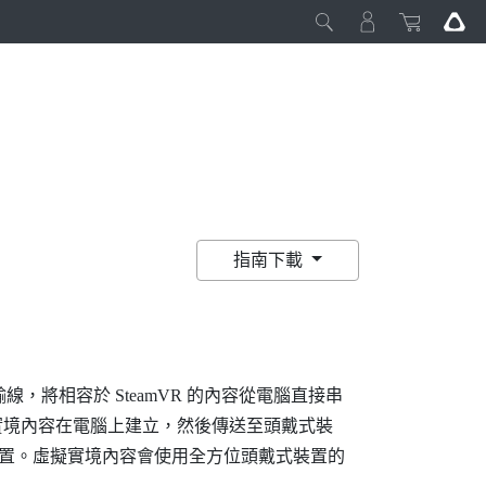
指南下載
傳輸線，將相容於
SteamVR
的內容從電腦直接串
實境內容在電腦上建立，然後傳送至頭戴式裝
式裝置。虛擬實境內容會使用全方位頭戴式裝置的