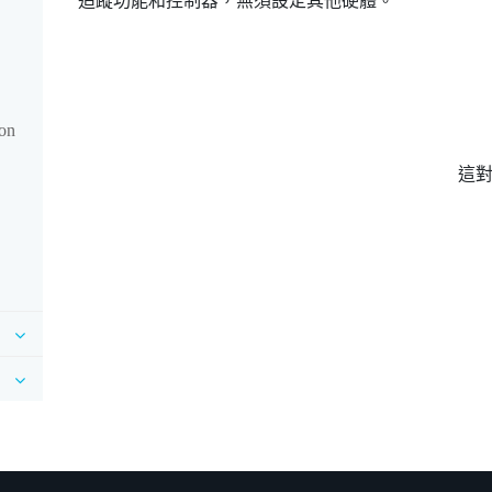
追蹤功能和控制器，無須設定其他硬體。
on
這