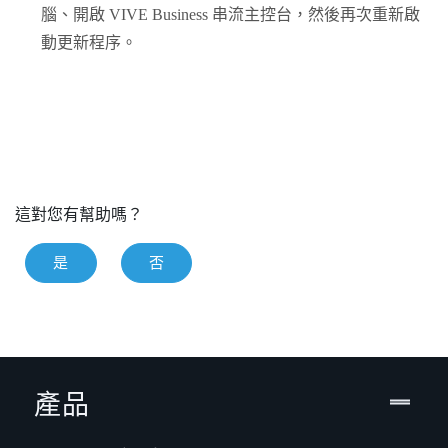
腦、開啟
VIVE Business 串流
主控台，然後再次重新啟
動更新程序。
這對您有幫助嗎？
是
否
產品