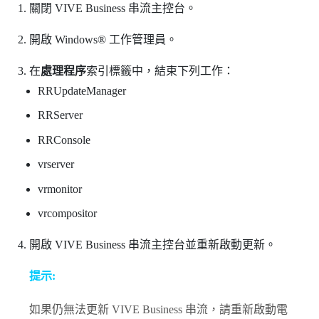
關閉
VIVE Business 串流
主控台。
開啟
Windows®
工作管理員。
在
處理程序
索引標籤中，結束下列工作：
RRUpdateManager
RRServer
RRConsole
vrserver
vrmonitor
vrcompositor
開啟
VIVE Business 串流
主控台並重新啟動更新。
提示:
如果仍無法更新
VIVE Business 串流
，請重新啟動電