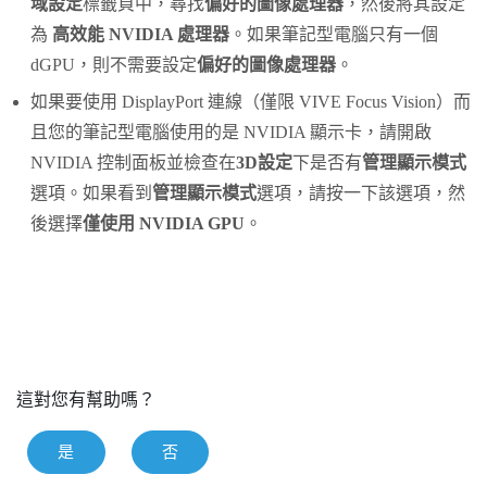
域設定
標籤頁中，尋找
偏好的圖像處理器
，然後將其設定
為
高效能 NVIDIA 處理器
。如果筆記型電腦只有一個
dGPU，則不需要設定
偏好的圖像處理器
。
如果要使用
DisplayPort
連線（僅限
VIVE Focus Vision
）而
且您的筆記型電腦使用的是
NVIDIA
顯示卡，請開啟
NVIDIA
控制面板並檢查在
3D設定
下是否有
管理顯示模式
選項。如果看到
管理顯示模式
選項，請按一下該選項，然
後選擇
僅使用 NVIDIA GPU
。
這對您有幫助嗎？
是
否