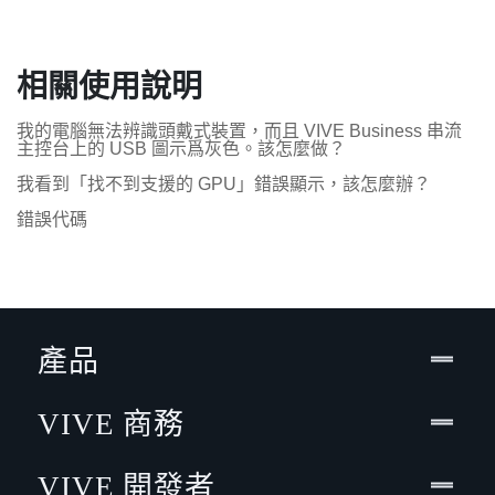
相關使用說明
我的電腦無法辨識頭戴式裝置，而且 VIVE Business 串流
主控台上的 USB 圖示爲灰色。該怎麼做？
我看到「找不到支援的 GPU」錯誤顯示，該怎麼辦？
錯誤代碼
產品
VIVE 商務
VIVE 開發者