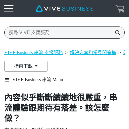
VIVE Business 串流 支援服務
>
解決方案和常見問答集
>
效
指南下載
VIVE Business 串流 Menu
內容似乎斷斷續續地很嚴重，串
流體驗跟期待有落差。該怎麼
做？