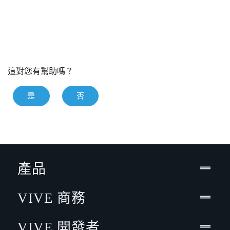
這對您有幫助嗎？
是
否
產品
VIVE 商務
VIVE 開發者