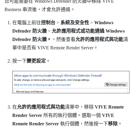
您可能需要在
Windows
Defender 防火牆中移除
VIVE
Business 串流
後，才會允許通過。
在電腦上前往
控制台
>
系統及安全性
>
Windows
Defender 防火牆
>
允許應用程式或功能通過 Windows
Defender 防火牆。
，然後查看
允許的應用程式與功能
清
單中是否有 VIVE Remote Render Server。
按一下
變更設定
。
在
允許的應用程式與功能
清單中，移除
VIVE Remote
Render Server
所有的執行個體。選取一個
VIVE
Remote Render Server
執行個體，然後按一下
移除
。