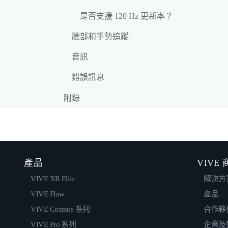
是否支援 120 Hz 更新率？
臉部和手勢追蹤
音訊
錯誤訊息
附錄
產品
VIVE
VIVE XR Elite
解決方
VIVE Flow
產品
VIVE Cosmos 系列
合作夥
VIVE Pro 系列
企業及