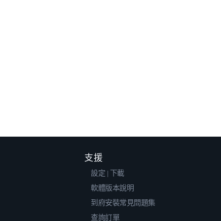
支援
設定 | 下載
軟體版本說明
到府安裝常見問題集
查詢訂單