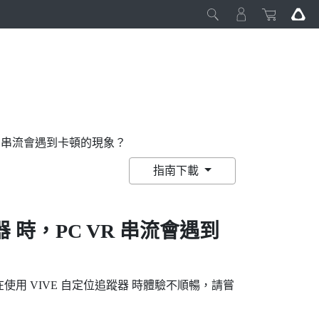
VR 串流會遇到卡頓的現象？
指南下載
器
時，PC VR 串流會遇到
在使用
VIVE 自定位追蹤器
時體驗不順暢，請嘗