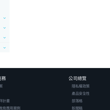
 商務
公司總覽
案
隱私權政策
產品安全性
伴計畫
部落格
教育應用案例
新聞稿