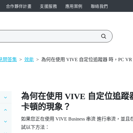
合作夥伴計畫
支援服務
應用案例
聯絡我們
見問答集
>
效能
>
為何在使用 VIVE 自定位追蹤器 時，PC 
為何在使用
VIVE 自定位追蹤
卡頓的現象？
如果您正在使用
VIVE Business 串流
進行串流，並且
試以下方法：