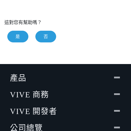
這對您有幫助嗎？
是
否
產品
VIVE 商務
VIVE 開發者
公司總覽