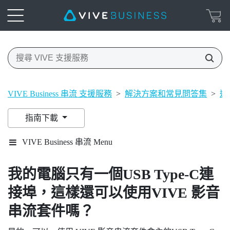
VIVE Business 串流 支援服務
>
解決方案和常見問答集
>
連
指南下載
VIVE Business 串流 Menu
我的電腦只有一個
USB Type-C
連
接埠，這樣還可以使用
VIVE 影音
串流套件
嗎？