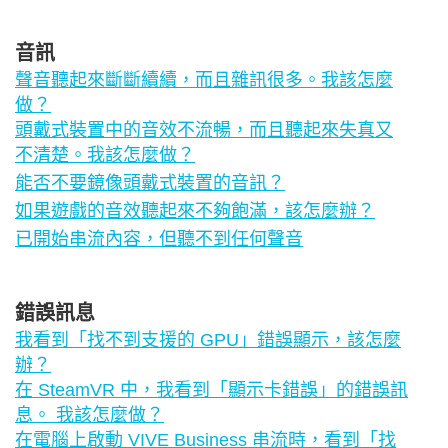
音訊
聲音聽起來斷斷續續，而且雜訊很多。我該怎麼
做？
頭戴式裝置中的音效不流暢，而且聽起來失真又
不清楚。我該怎麼做？
能否不要鏡像頭戴式裝置的音訊？
如果遊戲的音效聽起來不夠飽滿，該怎麼辦？
已開始串流內容，但聽不到任何聲音
錯誤訊息
我看到「找不到支援的 GPU」錯誤顯示，該怎麼
辦？
在 SteamVR 中，我看到「顯示卡錯誤」的錯誤訊
息。 我該怎麼做？
在電腦上啟動 VIVE Business 串流時，看到「找