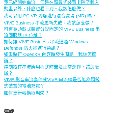
我已經開始串流，但是在頭戴式裝置上除了載入
動畫以外，什麼也看不到。我該怎麼做？
我可以用 PC VR 內容進行混合實境 (MR) 嗎？
VIVE Business 串流更新失敗。我該怎麼做？
可否為頭戴式裝置分配固定的 VIVE Business 串
流伺服器 IP 位址？
如何讓 VIVE Business 串流通過 Windows
Defender 防火牆進行通訊？
如果執行 OpenXR 內容時發生問題，我該怎麼
辦？
控制器在串流應用程式時無法正常運作，該怎麼
辦？
VIVE 影音串流套件或VIVE 串流線是否能為頭戴
式裝置的電池充電？
如何更新轉換器韌體？
連線