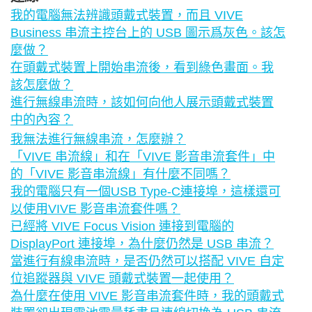
我的電腦無法辨識頭戴式裝置，而且 VIVE
Business 串流主控台上的 USB 圖示爲灰色。該怎
麼做？
在頭戴式裝置上開始串流後，看到綠色畫面。我
該怎麼做？
進行無線串流時，該如何向他人展示頭戴式裝置
中的內容？
我無法進行無線串流，怎麼辦？
「VIVE 串流線」和在「VIVE 影音串流套件」中
的「VIVE 影音串流線」有什麼不同嗎？
我的電腦只有一個USB Type-C連接埠，這樣還可
以使用VIVE 影音串流套件嗎？
已經將 VIVE Focus Vision 連接到電腦的
DisplayPort 連接埠，為什麼仍然是 USB 串流？
當進行有線串流時，是否仍然可以搭配 VIVE 自定
位追蹤器與 VIVE 頭戴式裝置一起使用？
為什麼在使用 VIVE 影音串流套件時，我的頭戴式