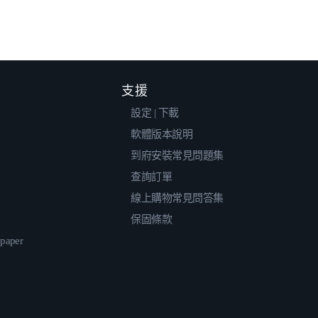
支援
設定 | 下載
軟體版本說明
到府安裝常見問題集
查詢訂單
線上購物常見問答集
保固條款
epaper