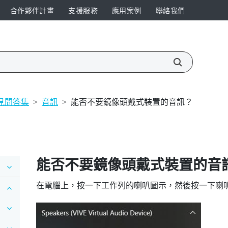
合作夥伴計畫
支援服務
應用案例
聯絡我們
見問答集
>
音訊
>
能否不要鏡像頭戴式裝置的音訊？
能否不要鏡像頭戴式裝置的音
在電腦上，按一下工作列的喇叭圖示，然後按一下喇