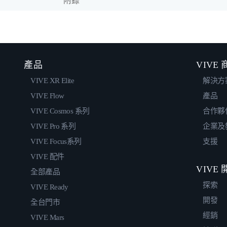
附錄
產品
VIVE
VIVE XR Elite
解決方
VIVE Flow
產品
VIVE Cosmos 系列
合作夥
VIVE Pro 系列
企業及
VIVE Focus系列
支援
VIVE 配件
VIVE
全部產品
探索
VIVE Ready
開發
全台門市
經銷
VIVE Mars