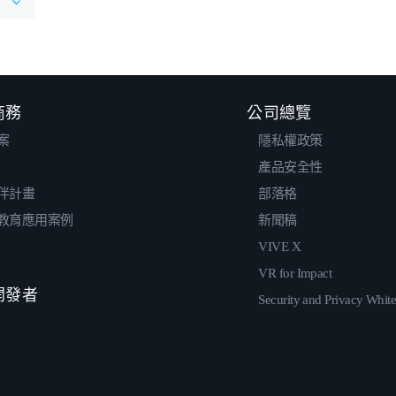
 商務
公司總覽
案
隱私權政策
產品安全性
伴計畫
部落格
教育應用案例
新聞稿
VIVE X
VR for Impact
 開發者
Security and Privacy Whit