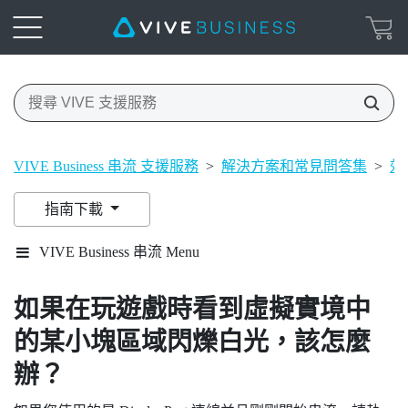
VIVE Business 串流 支援服務
>
解決方案和常見問答集
>
效
指南下載
VIVE Business 串流 Menu
如果在玩遊戲時看到虛擬實境中
的某小塊區域閃爍白光，該怎麼
辦？