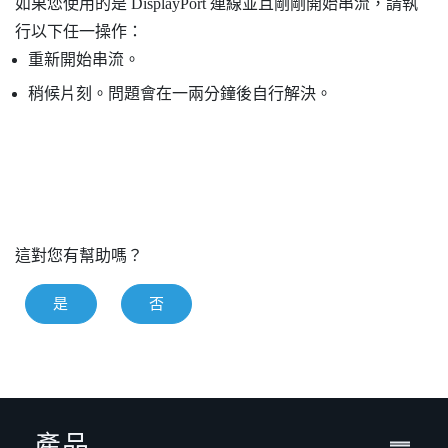
如果您使用的是
DisplayPort
連線並且剛剛開始串流，請執
行以下任一操作：
重新開始串流。
稍候片刻。問題會在一兩分鐘後自行解決。
這對您有幫助嗎？
是
否
產品