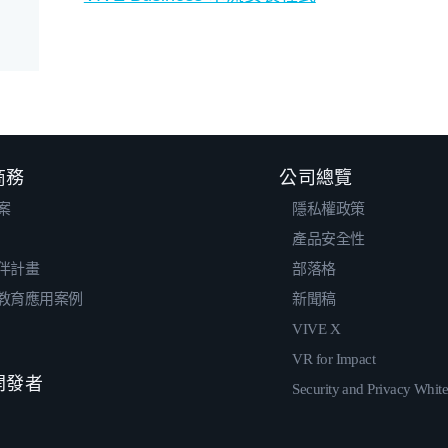
 商務
公司總覽
案
隱私權政策
產品安全性
伴計畫
部落格
教育應用案例
新聞稿
VIVE X
VR for Impact
 開發者
Security and Privacy Whit