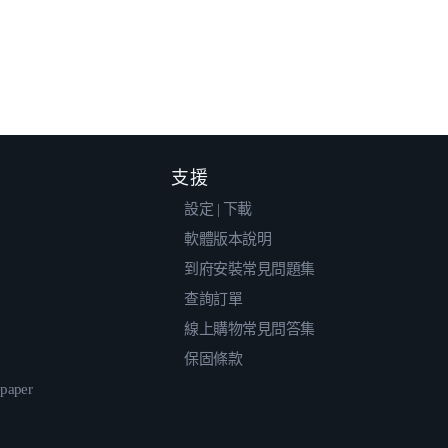
支援
設定 | 下載
軟體版本說明
到府安裝常見問題集
查詢訂單
線上購物常見問答集
保固條款
epaper