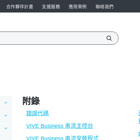
合作夥伴計畫
支援服務
應用案例
聯絡我們
附錄
錯誤代碼
VIVE Business 串流主控台
VIVE Business 串流安裝程式