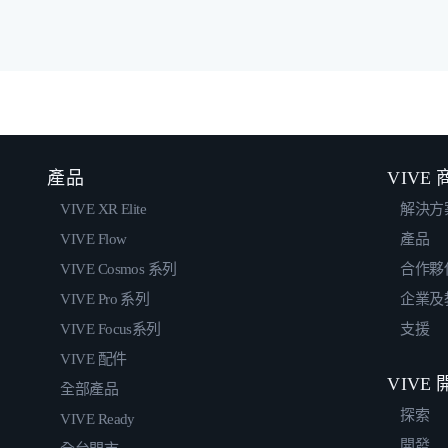
產品
VIVE
VIVE XR Elite
解決方
VIVE Flow
產品
VIVE Cosmos 系列
合作夥
VIVE Pro 系列
企業及
VIVE Focus系列
支援
VIVE 配件
VIVE
全部產品
探索
VIVE Ready
開發