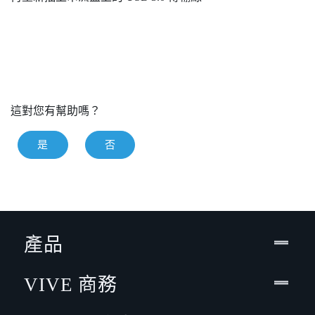
這對您有幫助嗎？
是
否
產品
VIVE 商務