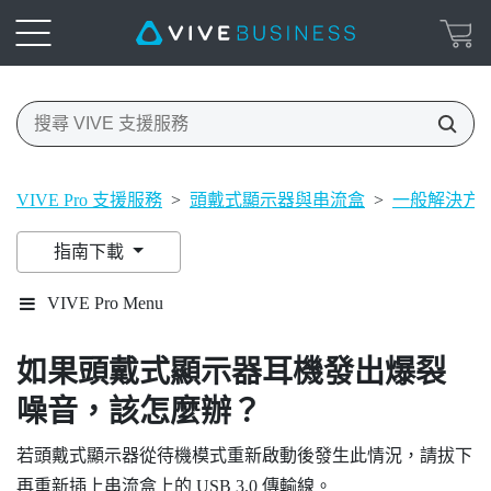
VIVE Pro 支援服務
>
頭戴式顯示器與串流盒
>
一般解決方
指南下載
VIVE Pro Menu
如果頭戴式顯示器耳機發出爆裂
噪音，該怎麼辦？
若頭戴式顯示器從待機模式重新啟動後發生此情況，請拔下
再重新插上串流盒上的 USB 3.0 傳輸線。