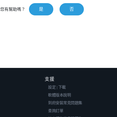
是
否
對您有幫助嗎？
支援
設定 | 下載
軟體版本說明
到府安裝常見問題集
查詢訂單