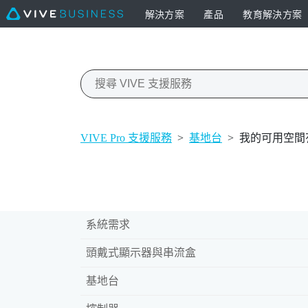
解決方案
產品
教育解決方案
VIVE Pro 支援服務
>
基地台
>
我的可用空間有
系統需求
頭戴式顯示器與串流盒
基地台