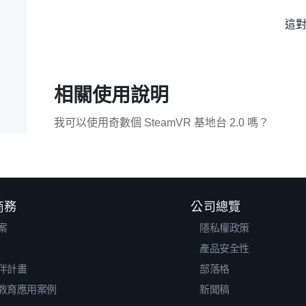
這
相關使用說明
我可以使用奇數個 SteamVR 基地台 2.0 嗎？
 商務
公司總覽
案
隱私權政策
產品安全性
伴計畫
部落格
教育應用案例
新聞稿