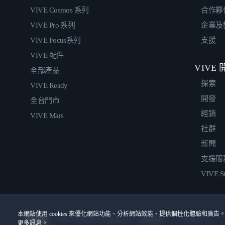
VIVE Cosmos 系列
合作夥
VIVE Pro 系列
企業及
VIVE Focus系列
支援
VIVE 配件
VIVE
全部產品
探索
VIVE Ready
開發
全台門市
經銷
VIVE Mars
社群
新聞
支援服
VIVE St
本網站使用 cookies 來優化網站功能、分析網站效能、提供個性化體驗和廣告。
© 2011-2026 HTC Corporation
Cookies
使用條款
更多訊息。