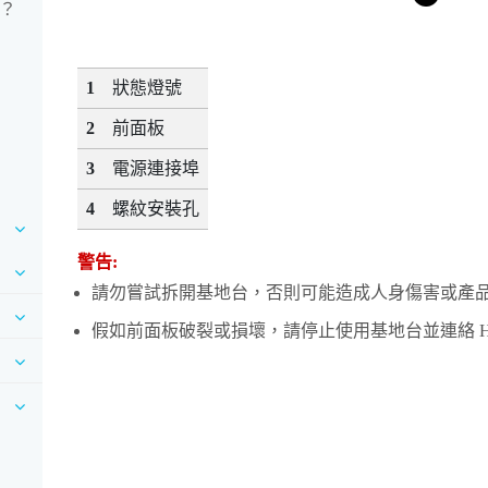
嗎？
1
狀態燈號
2
前面板
3
電源連接埠
4
螺紋安裝孔
警告:
請勿嘗試拆開基地台，否則可能造成人身傷害或產
假如前面板破裂或損壞，請停止使用基地台並連絡 H