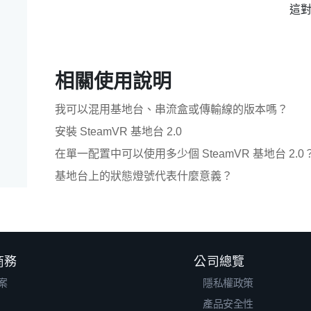
這
相關使用說明
我可以混用基地台、串流盒或傳輸線的版本嗎？
安裝 SteamVR 基地台 2.0
在單一配置中可以使用多少個 SteamVR 基地台 2.0
基地台上的狀態燈號代表什麼意義？
 商務
公司總覽
案
隱私權政策
產品安全性