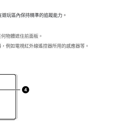
在遊玩區內保持精準的追蹤能力。
任何物體遮住前面板。
器，例如電視紅外線遙控器所用的感應器等。