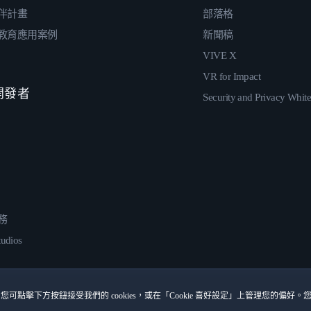
伴計畫
部落格
教育應用案例
新聞稿
VIVE X
VR for Impact
 開發者
Security and Privacy Whit
務
udios
您可點擊下方按鈕接受我們的 cookies，或在「Cookie 喜好設定」上管理您的偏好