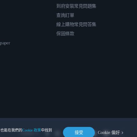
到府安裝常見問題集
查詢訂單
線上購物常見問答集
保固條款
epaper
。您也能在我們的
Cookie 政策
中找到
接受
Cookie 偏好
Location