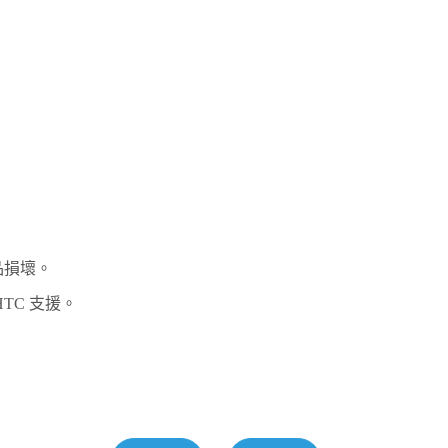
品損壞。
TC 支援。