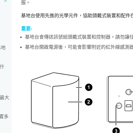
服。
基地台使用先進的光學元件，協助頭戴式裝置和配件
重要:
基地台會傳送訊號給頭戴式裝置和控制器。請勿讓
基地台開啟電源後，可能會影響附近的紅外線感測
基地
量什
和最大
置多