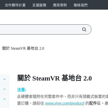
合作夥伴計畫
支援服務
應用案例
聯絡我們
>
關於 SteamVR 基地台 2.0
關於
SteamVR
基地台 2.0
注意:
此硬體會隨附在完整套件中，而非只有頭戴式裝置的
要訂購，請前往
www.vive.com/product/
的
配件
區。