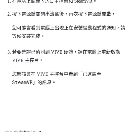
在電腦上關閉
VIVE 主控台
和
SteamVR
。
按下電源鍵關閉串流盒後，再次按下電源鍵開啟，
您可能會看到電腦上出現正在安裝驅動程式的通知，請
等候安裝完成。
若要確認已偵測到
VIVE
硬體，請在電腦上重新啟動
VIVE 主控台
。
已連線至
您應該會在
VIVE 主控台
中看到「
SteamVR
」的訊息。