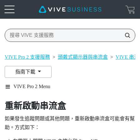
VIVE Pro 2 支援服務
>
頭戴式顯示器與串流盒
>
VIVE 串流盒
指南下載
VIVE Pro 2 Menu
重新啟動串流盒
如果發生追蹤問題或其他問題，重新啟動串流盒可能會有幫
助。方式如下：