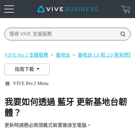
VIVE Pro 2 支援服務
>
基地台
>
基地台 1.0 和 2.0 常見問答
指南下載
VIVE Pro 2 Menu
我要如何透過
藍牙
更新基地台韌
體？
更新時請務必將頭戴式裝置連接至電腦。