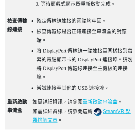
等待頭戴式顯示器重新啟動完成。
檢查傳輸
確定傳輸線連接的兩端均牢固。
線連接
檢查傳輸線是否正確連接至串流盒的對應
端。
將
DisplayPort
傳輸線一端連接至同樣接到螢
幕的電腦顯示卡的
DisplayPort
連接埠。請勿
將
DisplayPort
傳輸線連接至主機板的連接
埠。
嘗試連接至其他的 USB 連接埠。
重新啟動
如需詳細資訊，請參閱
重新啟動串流盒
。
串流盒
如需詳細資訊，請參閱這篇
SteamVR 疑
難排解文章
。