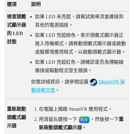
選項
說明
檢查頭戴
如果 LED 未亮起，請嘗試將串流盒連接到
式顯示器
其他的電源插座。
的 LED
如果 LED 亮起綠色，表示頭戴式顯示器正
狀態
進入待機模式。請移動頭戴式顯示器或啟動
虛擬實境應用程式，以啟動頭戴式顯示器。
如果 LED 亮起紅色，請確認是否為傳輸線
連接或驅動程式發生錯誤。
如需詳細資訊，請參閱這篇
SteamVR 疑
難排解文章
。
重新啟動
在電腦上開啟
SteamVR
應用程式。
頭戴式顯
用滑鼠右鍵按一下
，然後按一下
重
示器
新啟動頭戴式顯示器
。