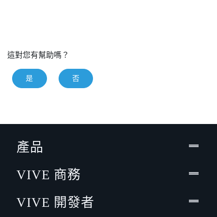
這對您有幫助嗎？
是
否
產品
VIVE 商務
VIVE 開發者