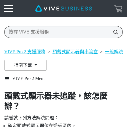
VIVE Pro 2 支援服務
>
頭戴式顯示器與串流盒
>
一般解決
指南下載
VIVE Pro 2 Menu
頭戴式顯示器未追蹤，該怎麼
辦？
請嘗試下列方法解決問題：
確定頭戴式顯示器位在遊玩區內。