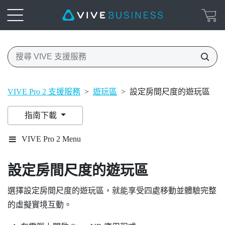
VIVE Pro 2 支援服務
>
遊玩區
>
設定房間尺度的遊玩區
指南下載
VIVE Pro 2 Menu
設定房間尺度的
遊玩區
選擇設定房間尺度的
遊玩區
，就能享受四處移動並體驗完整
的虛擬實境互動。