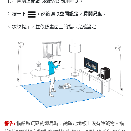
在電腦上開啟
SteamVR
應用程式。
按一下
，然後選取
空間設定
>
房間尺度
。
檢視提示，並依照畫面上的指示完成設定。
警告:
描繪
遊玩區
的邊界時，請確定地板上沒有障礙物。描