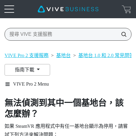
VIVE Pro 2 支援服務
>
基地台
>
基地台 1.0 和 2.0 常見問答
指南下載
VIVE Pro 2 Menu
無法偵測到其中一個基地台，該
怎麼辦？
如果
SteamVR
應用程式中有任一基地台顯示為停用，請嘗
試下列方法來解決問題：