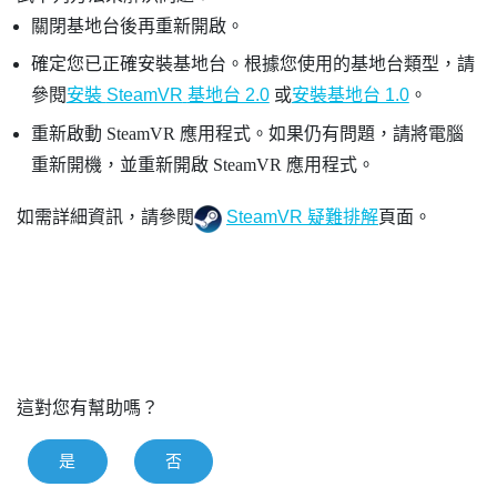
關閉基地台後再重新開啟。
確定您已正確安裝基地台。根據您使用的基地台類型，請
參閱
安裝
SteamVR
基地台 2.0
或
安裝基地台 1.0
。
重新啟動
SteamVR
應用程式。如果仍有問題，請將電腦
重新開機，並重新開啟
SteamVR
應用程式。
如需詳細資訊，請參閱
SteamVR 疑難排解
頁面。
這對您有幫助嗎？
是
否