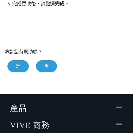
完成更改後，請點選
完成
。
這對您有幫助嗎？
是
否
產品
VIVE 商務