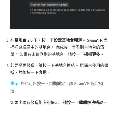
在
基地台 2.0
下，按一下
設定基地台頻道
。
SteamVR
會
掃描遊玩區中的基地台。 完成後，會看到基地台的清
單。 如果有未偵測到的基地台，請按一下
掃描更多
。
若要變更頻道，請按一下基地台連結。 選擇未使用的頻
道，然後按一下
套用
。
提示:
您也可以按一下
自動設定
，讓
SteamVR
設定頻
道。
如果出現有頻道衝突的提示，請按一下
繼續
解決錯誤。