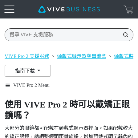
VIVE Pro 2 支援服務
>
頭戴式顯示器與串流盒
>
頭戴式裝
指南下載
VIVE Pro 2 Menu
使用
VIVE Pro 2
時可以戴矯正眼
鏡嗎？
大部分的眼鏡都可配戴在頭戴式顯示器裡面。如果配戴較大
的矯正眼鏡，請調整鏡頭距離旋鈕，增加頭戴式顯示器內的