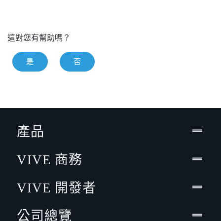
這對您有幫助嗎？
是
否
產品
VIVE 商務
VIVE 開發者
公司總覽