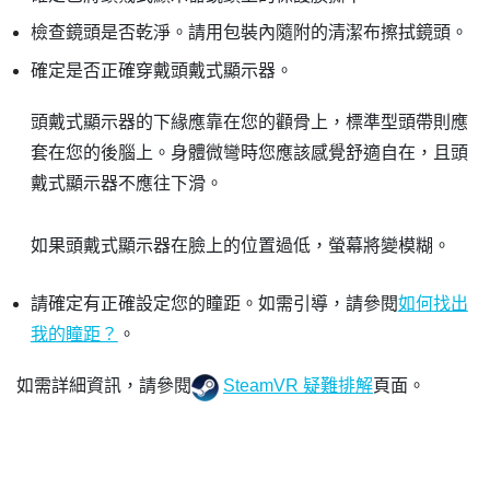
檢查鏡頭是否乾淨。請用包裝內隨附的清潔布擦拭鏡頭。
確定是否正確穿戴頭戴式顯示器。
頭戴式顯示器的下緣應靠在您的顴骨上，標準型頭帶則應
套在您的後腦上。身體微彎時您應該感覺舒適自在，且頭
戴式顯示器不應往下滑。
如果頭戴式顯示器在臉上的位置過低，螢幕將變模糊。
請確定有正確設定您的瞳距。如需引導，請參閱
如何找出
我的瞳距？
。
如需詳細資訊，請參閱
SteamVR 疑難排解
頁面。