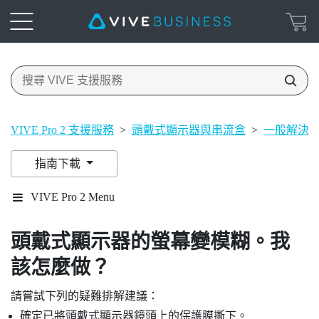
VIVE Pro 2 支援服務
>
頭戴式顯示器與串流盒
>
一般解決
指南下載
VIVE Pro 2 Menu
頭戴式顯示器的螢幕變模糊。我
該怎麼做？
請嘗試下列的疑難排解建議：
確定已將頭戴式顯示器鏡頭上的保護膜撕下。