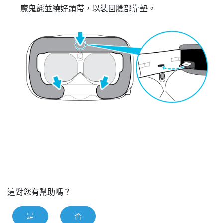
魔鬼氈並繞好頭帶，以裝回臉部靠墊。
這對您有幫助嗎？
是
否