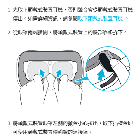
先取下頭戴式裝置耳機，否則聲音會從頭戴式裝置耳機
傳出。如需詳細資訊，請參閱
取下頭戴式裝置耳機
。
從眼罩兩端撕開，將頭戴式裝置上的臉部靠墊拆下。
將頭戴式裝置眼罩左側的掀蓋小心拉出，取下插槽蓋即
可使用頭戴式裝置傳輸線的連接埠。