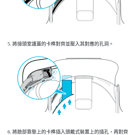
將接頭室護蓋的卡榫對齊並壓入其對應的孔洞。
將臉部靠墊上的卡榫插入頭戴式裝置上的插孔，再對齊