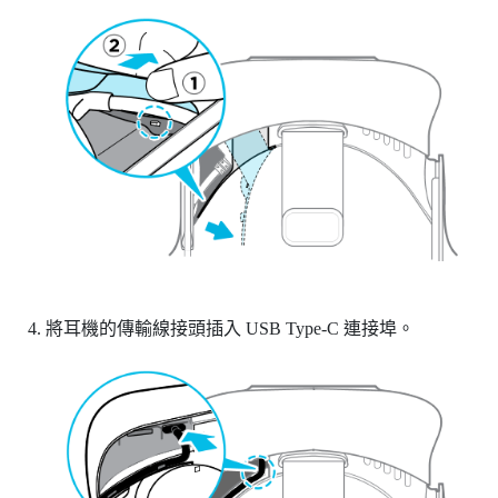
將耳機的傳輸線接頭插入
USB Type-C
連接埠。