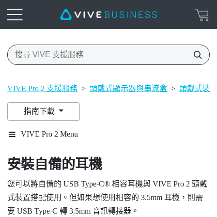
VIVE Pro 2 支援服務
>
頭戴式顯示器與串流盒
>
頭戴式裝
指南下載
VIVE Pro 2 Menu
安裝自備的耳機
您可以將自備的
USB Type-C®
相容耳機與
VIVE Pro 2 頭戴
式裝置
搭配使用。但如果想使用相容的 3.5mm 耳機，則需
要
USB Type-C
轉 3.5mm 音訊轉接器。