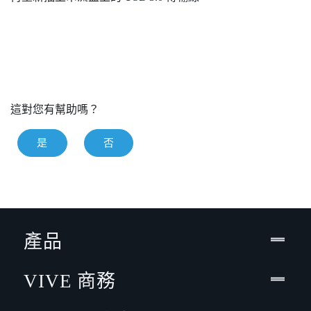
這對您有幫助嗎？
是
否
產品
VIVE 商務