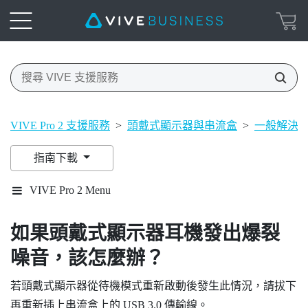
VIVE Pro 2 支援服務
>
頭戴式顯示器與串流盒
>
一般解決
指南下載
VIVE Pro 2 Menu
如果頭戴式顯示器耳機發出爆裂
噪音，該怎麼辦？
若頭戴式顯示器從待機模式重新啟動後發生此情況，請拔下
再重新插上串流盒上的 USB 3.0 傳輸線。