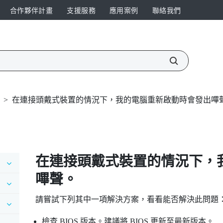
合作夥伴計畫
支援服務
應用案例
聯絡我們
>
在連接頭戴式裝置的情況下，我的電腦重新啟動時會發出嗶
在連接頭戴式裝置的情況下，
嗶聲。
請嘗試下列其中一項解決方案，看看能否解決此問題
檢查 BIOS 版本。建議將 BIOS 更新至最新版本。