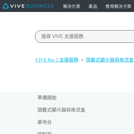
解決方案
產品
教育解決方案
VIVE Pro 2 支援服務
>
頭戴式顯示器與串流盒
準備開始
頭戴式顯示器與串流盒
基地台