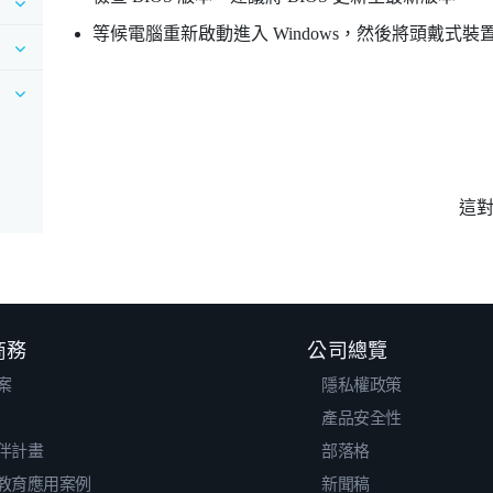
等候電腦重新啟動進入
Windows
，然後將頭戴式裝
這
 商務
公司總覽
案
隱私權政策
產品安全性
伴計畫
部落格
教育應用案例
新聞稿