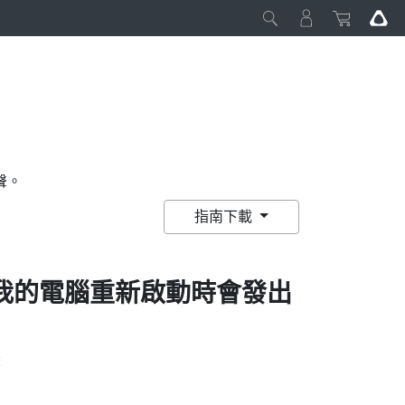
聲。
指南下載
我的電腦重新啟動時會發出
：