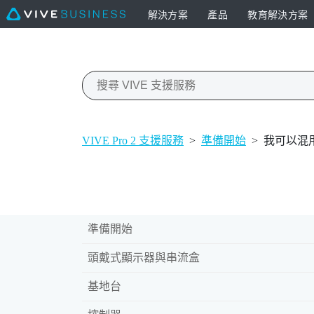
解決方案
產品
教育解決方案
VIVE Pro 2 支援服務
>
準備開始
>
我可以混
準備開始
頭戴式顯示器與串流盒
基地台