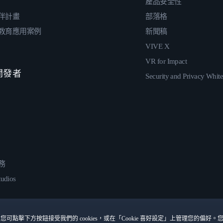
產品安全性
伴計畫
部落格
教育應用案例
新聞稿
VIVE X
VR for Impact
 開發者
Security and Privacy Whit
務
udios
您可點擊下方按鈕接受我們的 cookies，或在「Cookie 喜好設定」上管理您的偏好