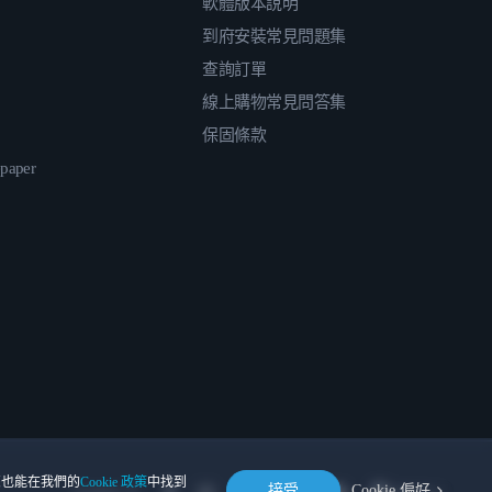
軟體版本說明
到府安裝常見問題集
查詢訂單
線上購物常見問答集
保固條款
epaper
。您也能在我們的
Cookie 政策
中找到
接受
Cookie 偏好