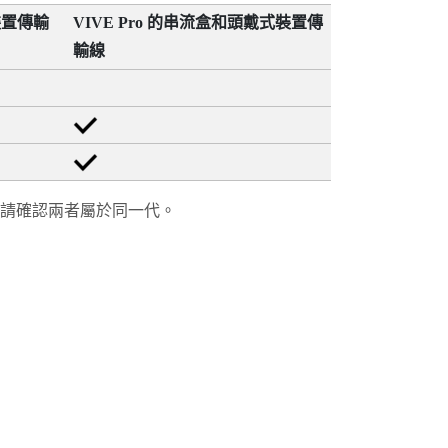
裝置傳輸
VIVE Pro
的串流盒和頭戴式裝置傳
輸線
請確認兩者屬於同一代。