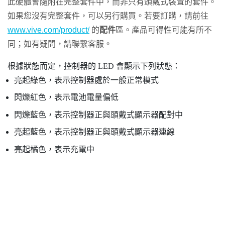
此硬體會隨附在完整套件中，而非只有頭戴式裝置的套件。
如果您沒有完整套件，可以另行購買。若要訂購，請前往
www.vive.com/product/
的
配件
區。產品可得性可能有所不
同；如有疑問，請聯繫客服。
根據狀態而定，控制器的 LED 會顯示下列狀態：
亮起綠色，表示控制器處於一般正常模式
閃爍紅色，表示電池電量偏低
閃爍藍色，表示控制器正與頭戴式顯示器配對中
亮起藍色，表示控制器正與頭戴式顯示器連線
亮起橘色，表示充電中