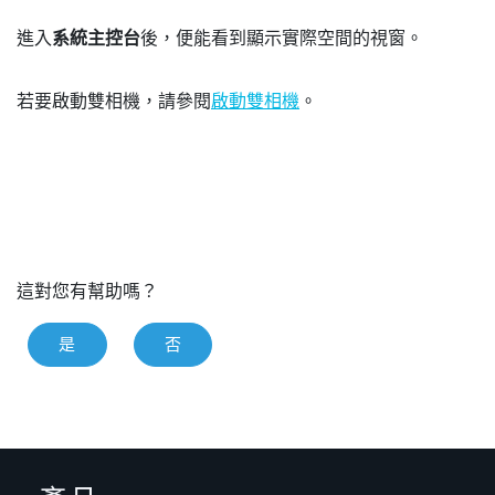
進入
系統主控台
後，便能看到顯示實際空間的視窗。
若要啟動雙相機，請參閱
啟動雙相機
。
這對您有幫助嗎？
是
否