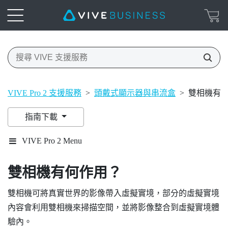
VIVE Pro 2 支援服務
>
頭戴式顯示器與串流盒
>
雙相機有
指南下載
VIVE Pro 2 Menu
雙相機有何作用？
雙相機可將真實世界的影像帶入虛擬實境，部分的虛擬實境
內容會利用雙相機來掃描空間，並將影像整合到虛擬實境體
驗內。