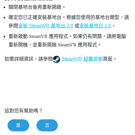
關閉基地台後再重新開啟。
確定您已正確安裝基地台。根據您使用的基地台類型，請
參閱
安裝
SteamVR
基地台 2.0
或
安裝基地台 1.0
。
重新啟動
SteamVR
應用程式。如果仍有問題，請將電腦
重新開機，並重新開啟
SteamVR
應用程式。
如需詳細資訊，請參閱
SteamVR 疑難排解
頁面。
這對您有幫助嗎？
是
否